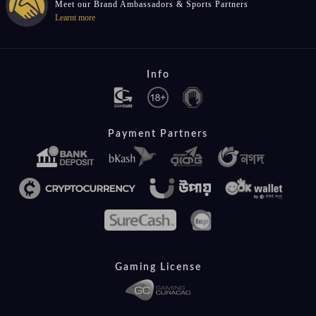
Meet our Brand Ambassadors & Sports Partners
Learnt more
Info
Payment Partners
Gaming License