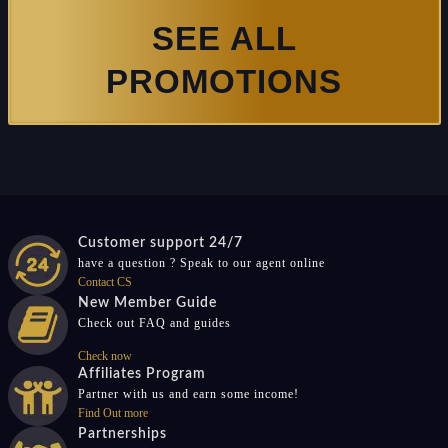
SEE ALL
PROMOTIONS
Customer support 24/7
have a question ? Speak to our agent online
Contact CS
New Member Guide
Check out FAQ and guides
Check now
Affiliates Program
Partner with us and earn some income!
Find Out more
Partnerships