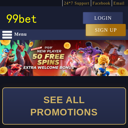
24*7 Support
Facebook
Email
LOGIN
SIGN UP
Menu
SEE ALL
PROMOTIONS